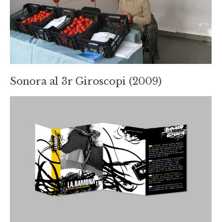
Sonora al 3r Giroscopi (2009)