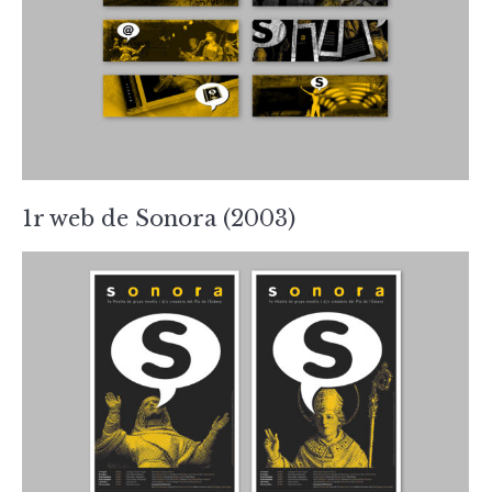
1r web de Sonora (2003)