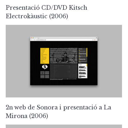
Presentació CD/DVD Kitsch
Electrokàustic (2006)
2n web de Sonora i presentació a La
Mirona (2006)